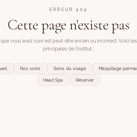
ERREUR 404
Cette page n'existe pas
 que vous avez suivi est peut-être ancien ou incorrect. Voici le
principales de l'institut :
ueil
Nos soins
Soins du visage
Maquillage perma
Head Spa
Réserver