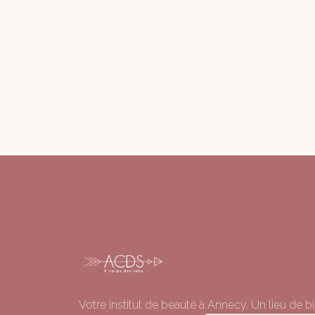
Votre institut de beauté à Annecy. Un lieu de bi