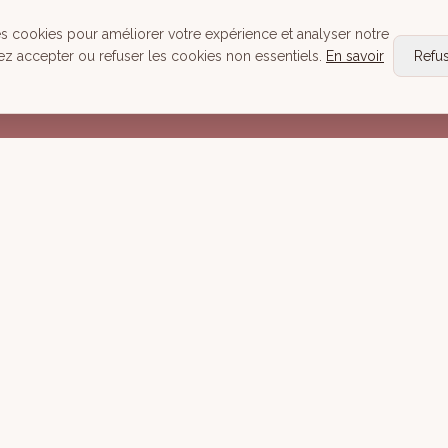
Head Spa
es cookies pour améliorer votre expérience et analyser notre
Tous nos Soins
ez accepter ou refuser les cookies non essentiels.
En savoir
Refu
Réserver
Mentions lé