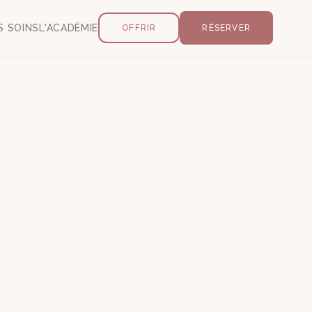
S SOINS
L'ACADÉMIE
OFFRIR
RÉSERVER