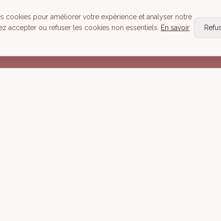
Head Spa
es cookies pour améliorer votre expérience et analyser notre
Tous nos Soins
ez accepter ou refuser les cookies non essentiels.
En savoir
Refu
Réserver
Mentions lé