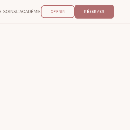
S SOINS
L'ACADÉMIE
OFFRIR
RÉSERVER