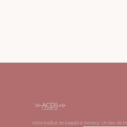
Votre institut de beauté à Annecy. Un lieu de bi