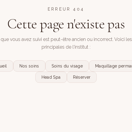
ERREUR 404
Cette page n'existe pas
 que vous avez suivi est peut-être ancien ou incorrect. Voici le
principales de l'institut :
ueil
Nos soins
Soins du visage
Maquillage perma
Head Spa
Réserver