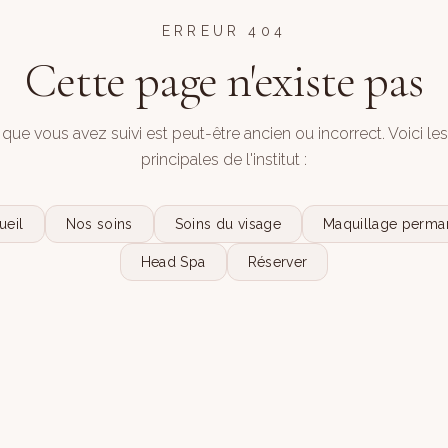
ERREUR 404
Cette page n'existe pas
 que vous avez suivi est peut-être ancien ou incorrect. Voici le
principales de l'institut :
ueil
Nos soins
Soins du visage
Maquillage perma
Head Spa
Réserver