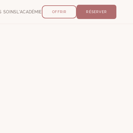
S SOINS
L'ACADÉMIE
OFFRIR
RÉSERVER