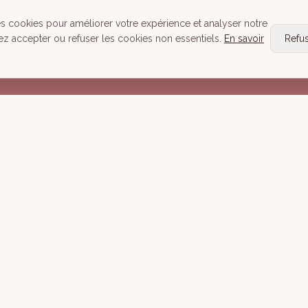
Head Spa
es cookies pour améliorer votre expérience et analyser notre
Tous nos Soins
ez accepter ou refuser les cookies non essentiels.
En savoir
Refu
Réserver
Mentions lé