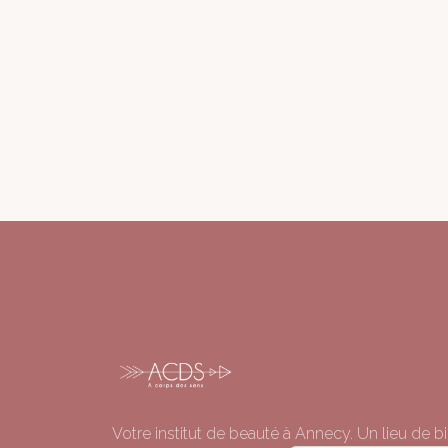
Votre institut de beauté à Annecy. Un lieu de bi