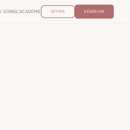
S SOINS
L'ACADÉMIE
OFFRIR
RÉSERVER