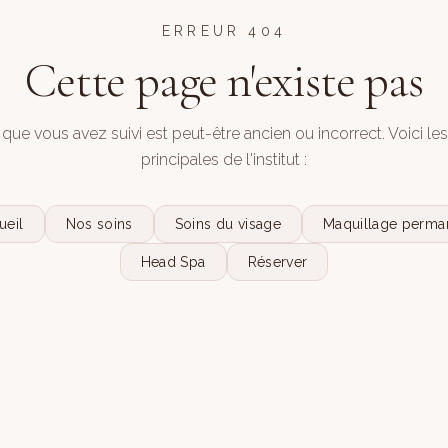
ERREUR 404
Cette page n'existe pas
 que vous avez suivi est peut-être ancien ou incorrect. Voici le
principales de l'institut :
ueil
Nos soins
Soins du visage
Maquillage perma
Head Spa
Réserver