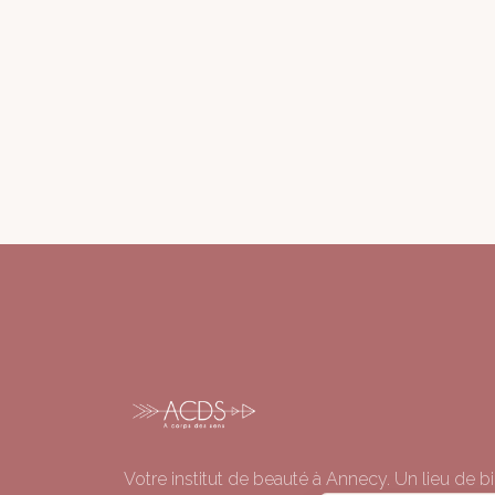
Votre institut de beauté à Annecy. Un lieu de bi