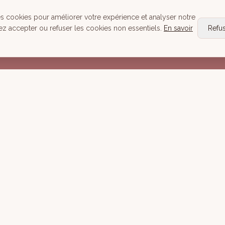
Head Spa
es cookies pour améliorer votre expérience et analyser notre
Tous nos Soins
ez accepter ou refuser les cookies non essentiels.
En savoir
Refu
Réserver
Mentions lé