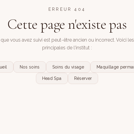
ERREUR 404
Cette page n'existe pas
 que vous avez suivi est peut-être ancien ou incorrect. Voici le
principales de l'institut :
ueil
Nos soins
Soins du visage
Maquillage perma
Head Spa
Réserver