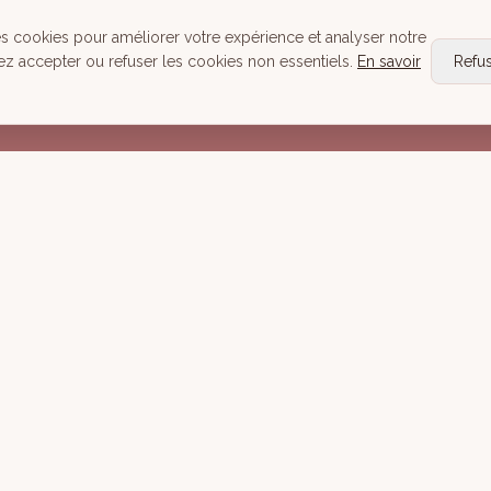
Head Spa
es cookies pour améliorer votre expérience et analyser notre
Tous nos Soins
ez accepter ou refuser les cookies non essentiels.
En savoir
Refu
Réserver
Mentions lé