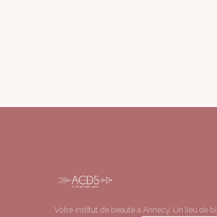
Votre institut de beauté à Annecy. Un lieu de bi