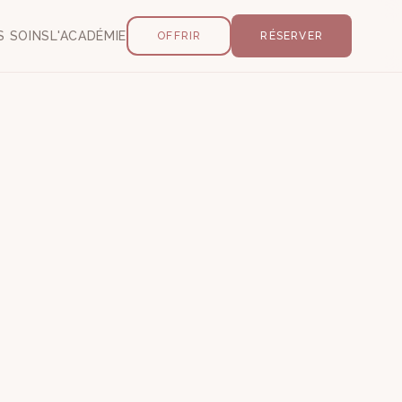
S SOINS
L'ACADÉMIE
OFFRIR
RÉSERVER