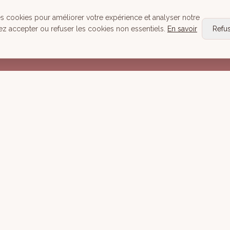
Head Spa
es cookies pour améliorer votre expérience et analyser notre
Tous nos Soins
ez accepter ou refuser les cookies non essentiels.
En savoir
Refu
Réserver
Mentions lé