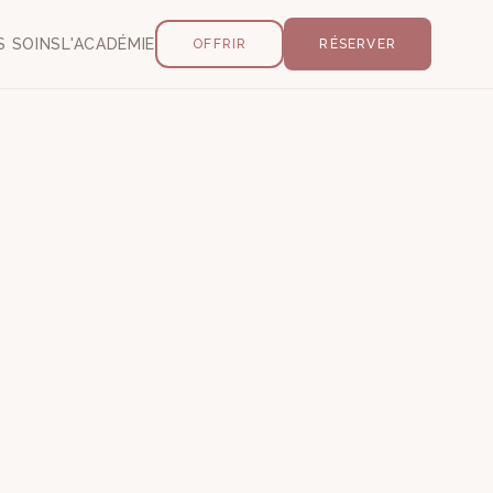
S SOINS
L'ACADÉMIE
OFFRIR
RÉSERVER