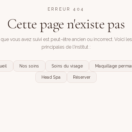
ERREUR 404
Cette page n'existe pas
 que vous avez suivi est peut-être ancien ou incorrect. Voici le
principales de l'institut :
ueil
Nos soins
Soins du visage
Maquillage perma
Head Spa
Réserver