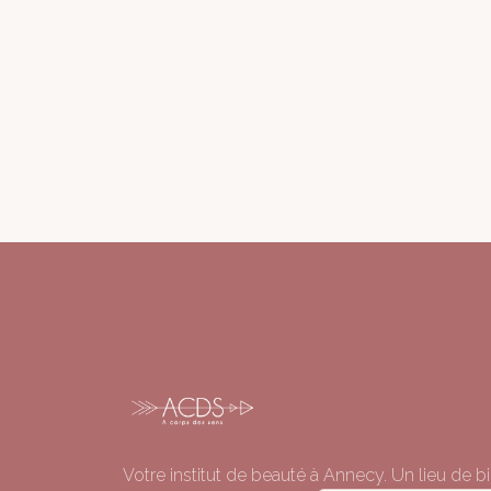
Votre institut de beauté à Annecy. Un lieu de bi