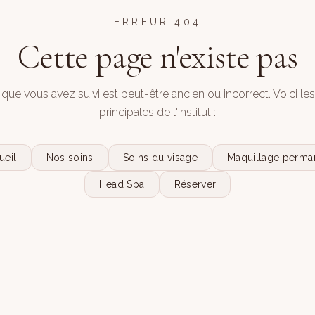
ERREUR 404
Cette page n'existe pas
 que vous avez suivi est peut-être ancien ou incorrect. Voici le
principales de l'institut :
ueil
Nos soins
Soins du visage
Maquillage perma
Head Spa
Réserver