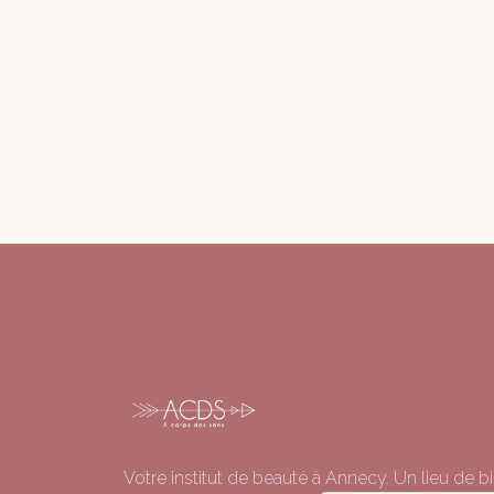
Votre institut de beauté à Annecy. Un lieu de bi