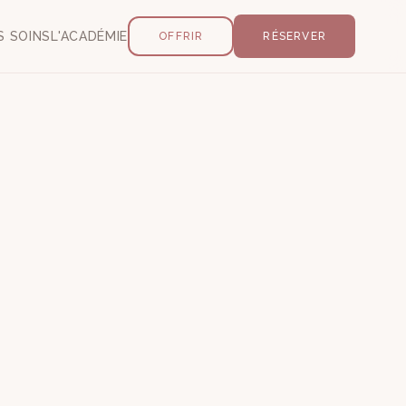
S SOINS
L'ACADÉMIE
OFFRIR
RÉSERVER