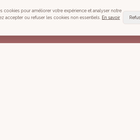
Head Spa
es cookies pour améliorer votre expérience et analyser notre
Tous nos Soins
ez accepter ou refuser les cookies non essentiels.
En savoir
Refu
Réserver
Mentions lé