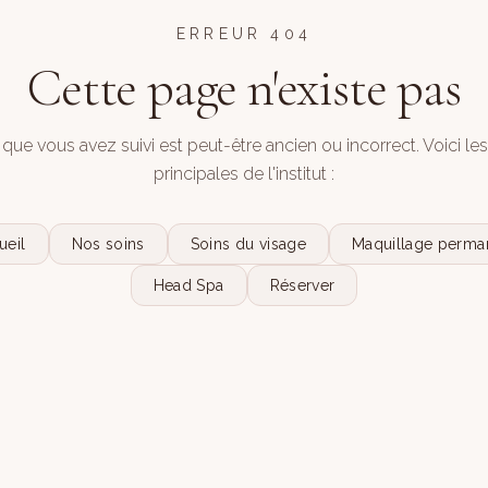
ERREUR 404
Cette page n'existe pas
 que vous avez suivi est peut-être ancien ou incorrect. Voici le
principales de l'institut :
ueil
Nos soins
Soins du visage
Maquillage perma
Head Spa
Réserver