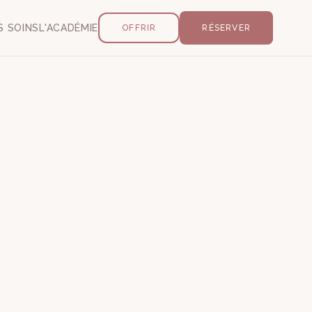
S SOINS
L'ACADÉMIE
OFFRIR
RÉSERVER