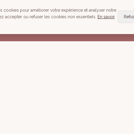
Head Spa
es cookies pour améliorer votre expérience et analyser notre
Tous nos Soins
ez accepter ou refuser les cookies non essentiels.
En savoir
Refu
Réserver
Mentions lé