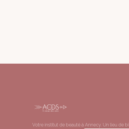
Votre institut de beauté à Annecy. Un lieu de bi