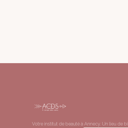
Votre institut de beauté à Annecy. Un lieu de bi