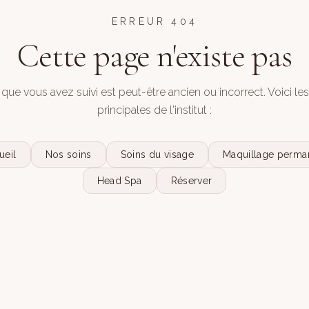
ERREUR 404
Cette page n'existe pas
 que vous avez suivi est peut-être ancien ou incorrect. Voici le
principales de l'institut :
ueil
Nos soins
Soins du visage
Maquillage perma
Head Spa
Réserver