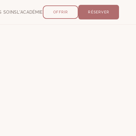
S SOINS
L'ACADÉMIE
OFFRIR
RÉSERVER