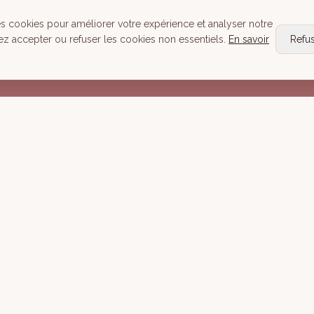
Head Spa
es cookies pour améliorer votre expérience et analyser notre
Tous nos Soins
ez accepter ou refuser les cookies non essentiels.
En savoir
Refu
Réserver
Mentions lé