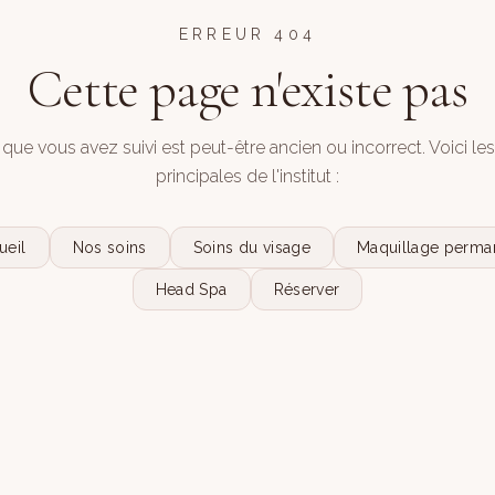
ERREUR 404
Cette page n'existe pas
 que vous avez suivi est peut-être ancien ou incorrect. Voici le
principales de l'institut :
ueil
Nos soins
Soins du visage
Maquillage perma
Head Spa
Réserver