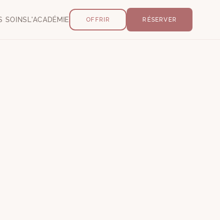
S SOINS
L'ACADÉMIE
OFFRIR
RÉSERVER