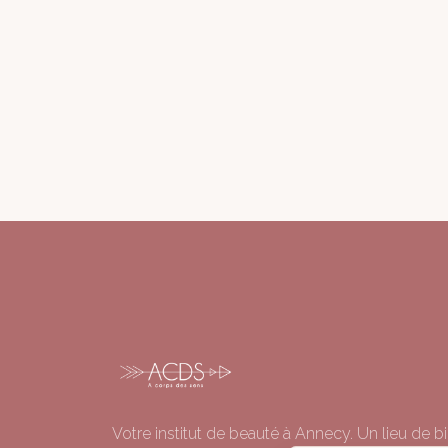
Votre institut de beauté à Annecy. Un lieu de bi