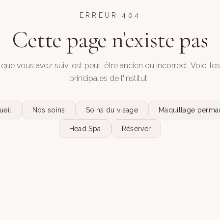
ERREUR 404
Cette page n'existe pas
 que vous avez suivi est peut-être ancien ou incorrect. Voici le
principales de l'institut :
ueil
Nos soins
Soins du visage
Maquillage perma
Head Spa
Réserver