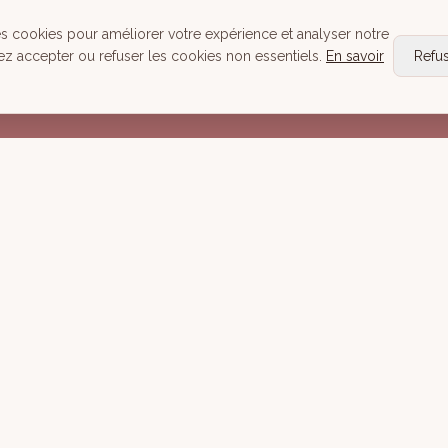
Head Spa
es cookies pour améliorer votre expérience et analyser notre
Tous nos Soins
ez accepter ou refuser les cookies non essentiels.
En savoir
Refu
Réserver
Mentions lé