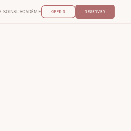
S SOINS
L'ACADÉMIE
OFFRIR
RÉSERVER