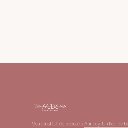
Votre institut de beauté à Annecy. Un lieu de bi