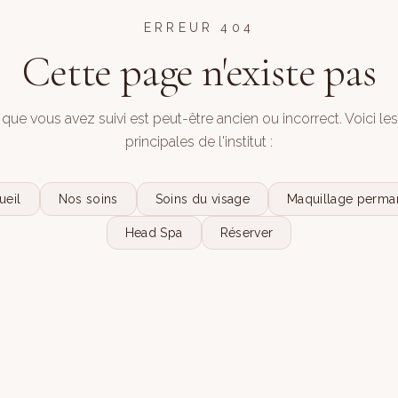
ERREUR 404
Cette page n'existe pas
 que vous avez suivi est peut-être ancien ou incorrect. Voici le
principales de l'institut :
ueil
Nos soins
Soins du visage
Maquillage perma
Head Spa
Réserver