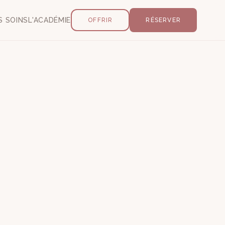
S SOINS
L'ACADÉMIE
OFFRIR
RÉSERVER