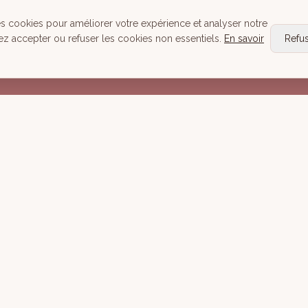
Head Spa
es cookies pour améliorer votre expérience et analyser notre
Tous nos Soins
ez accepter ou refuser les cookies non essentiels.
En savoir
Refu
Réserver
Mentions lé