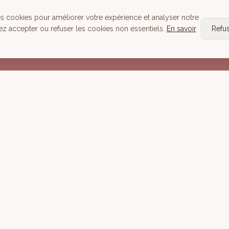
Head Spa
es cookies pour améliorer votre expérience et analyser notre
Tous nos Soins
ez accepter ou refuser les cookies non essentiels.
En savoir
Refu
Réserver
Mentions lé