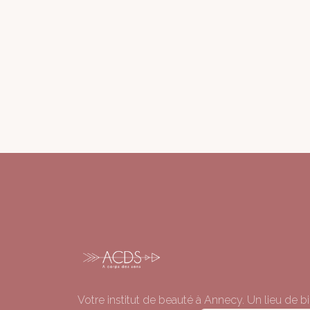
Votre institut de beauté à Annecy. Un lieu de bi