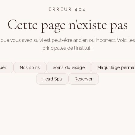
ERREUR 404
Cette page n'existe pas
 que vous avez suivi est peut-être ancien ou incorrect. Voici le
principales de l'institut :
ueil
Nos soins
Soins du visage
Maquillage perma
Head Spa
Réserver