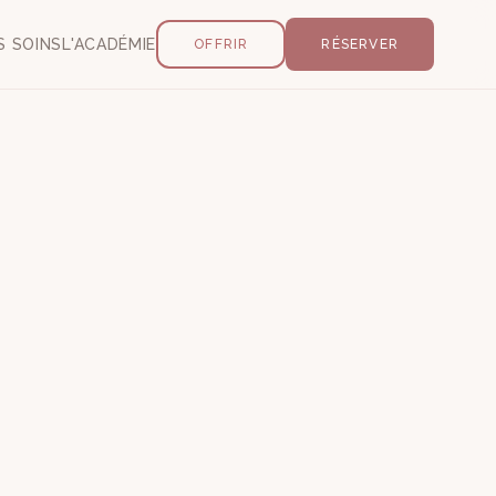
S SOINS
L'ACADÉMIE
OFFRIR
RÉSERVER